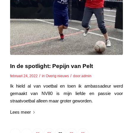
In de spotlight: Pepijn van Pelt
/
/
februari 24, 2022
in
Overig nieuws
door
admin
Ik hield al van voetbal en toen ik ambassadeur werd
gemaakt van NV80 is mijn liefde en passie voor
straatvoetbal alleen maar groter geworden.
Lees meer