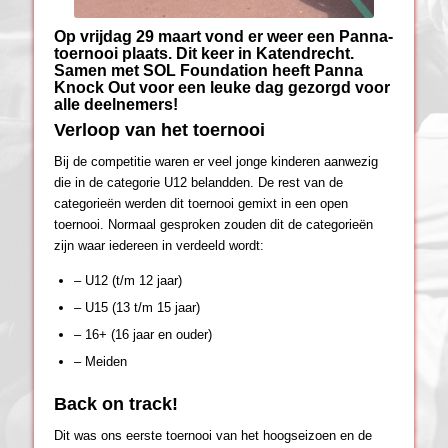
Op vrijdag 29 maart vond er weer een Panna-
toernooi plaats. Dit keer in Katendrecht.
Samen met SOL Foundation heeft Panna
Knock Out voor een leuke dag gezorgd voor
alle deelnemers!
Verloop van het toernooi
Bij de competitie waren er veel jonge kinderen aanwezig
die in de categorie U12 belandden. De rest van de
categorieën werden dit toernooi gemixt in een open
toernooi. Normaal gesproken zouden dit de categorieën
zijn waar iedereen in verdeeld wordt:
– U12 (t/m 12 jaar)
– U15 (13 t/m 15 jaar)
– 16+ (16 jaar en ouder)
– Meiden
Back on track!
Dit was ons eerste toernooi van het hoogseizoen en de