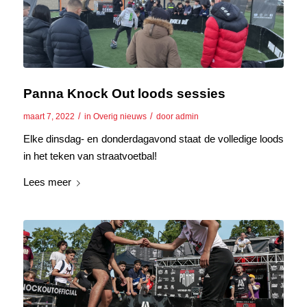
Panna Knock Out loods sessies
/
/
maart 7, 2022
in
Overig nieuws
door
admin
Elke dinsdag- en donderdagavond staat de volledige loods
in het teken van straatvoetbal!
Lees meer