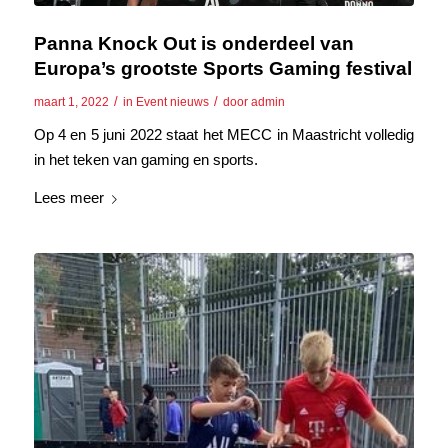
Panna Knock Out is onderdeel van
Europa’s grootste Sports Gaming festival
/
/
maart 1, 2022
in
Event nieuws
door
admin
Op 4 en 5 juni 2022 staat het MECC in Maastricht volledig
in het teken van gaming en sports.
Lees meer