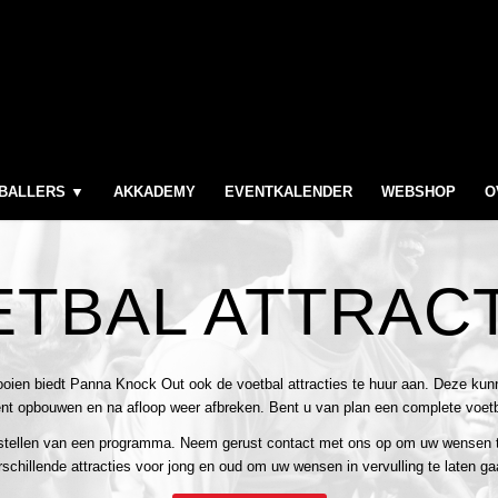
BALLERS ▼
AKKADEMY
EVENTKALENDER
WEBSHOP
O
TBAL ATTRAC
en biedt Panna Knock Out ook de voetbal attracties te huur aan. Deze kunne
nt opbouwen en na afloop weer afbreken. Bent u van plan een complete voetb
stellen van een programma.
Neem gerust contact met ons op
om uw wensen te
rschillende attracties voor jong en oud om uw wensen in vervulling te laten ga