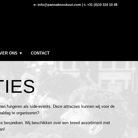
e: info@pannaknockout.com | t: +31 (0)10 310 10 48
VER ONS ▼
CONTACT
TIES
n fungeren als side-events. Deze attracties kunnen wij voor de
aldag te organiseren?
 bespreken. Wij beschikken over een breed assortiment met
an!