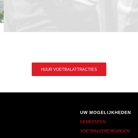
HUUR VOETBALATTRACTIES
UW MOGELIJKHEDEN
GEMEENTEN
VOETBALVERENIGINGEN