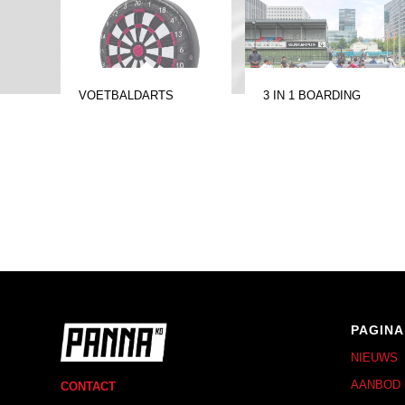
VOETBALDARTS
3 IN 1 BOARDING
PAGINA
NIEUWS
AANBOD
CONTACT