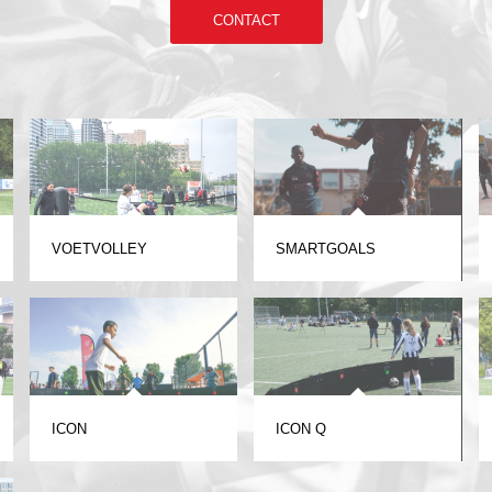
CONTACT
VOETVOLLEY
SMARTGOALS
ICON
ICON Q