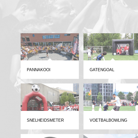
PANNAKOOI
GATENGOAL
SNELHEIDSMETER
VOETBALBOWLING