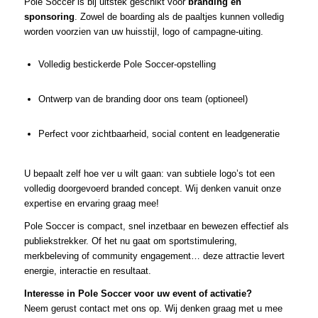
Pole Soccer is bij uitstek geschikt voor
branding en
sponsoring
. Zowel de boarding als de paaltjes kunnen volledig
worden voorzien van uw huisstijl, logo of campagne-uiting.
Volledig bestickerde Pole Soccer-opstelling
Ontwerp van de branding door ons team (optioneel)
Perfect voor zichtbaarheid, social content en leadgeneratie
U bepaalt zelf hoe ver u wilt gaan: van subtiele logo’s tot een
volledig doorgevoerd branded concept. Wij denken vanuit onze
expertise en ervaring graag mee!
Pole Soccer is compact, snel inzetbaar en bewezen effectief als
publiekstrekker. Of het nu gaat om sportstimulering,
merkbeleving of community engagement… deze attractie levert
energie, interactie en resultaat.
Interesse in Pole Soccer voor uw event of activatie?
Neem gerust contact met ons op. Wij denken graag met u mee