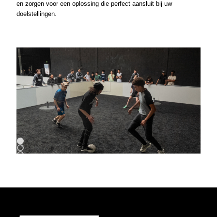
en zorgen voor een oplossing die perfect aansluit bij uw
doelstellingen.
1
2
3
4