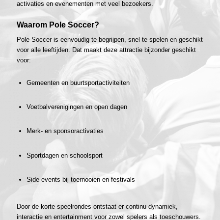
activaties en evenementen met veel bezoekers.
Waarom Pole Soccer?
Pole Soccer is eenvoudig te begrijpen, snel te spelen en geschikt
voor alle leeftijden. Dat maakt deze attractie bijzonder geschikt
voor:
Gemeenten en buurtsportactiviteiten
Voetbalverenigingen en open dagen
Merk- en sponsoractivaties
Sportdagen en schoolsport
Side events bij toernooien en festivals
Door de korte speelrondes ontstaat er continu dynamiek,
interactie en entertainment voor zowel spelers als toeschouwers.