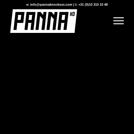
e: info@pannaknockout.com | t: +31 (0)10 310 10 48