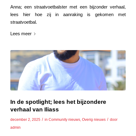
Anna; een straatvoetbalster met een bijzonder verhaal,
lees hier hoe zij in aanraking is gekomen met
straatvoetbal.
Lees meer
In de spotlight; lees het bijzondere
verhaal van Iliass
/
/
december 2, 2025
in
Community nieuws
,
Overig nieuws
door
admin