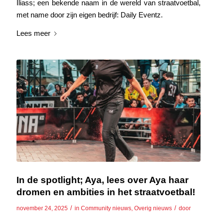
Iliass; een bekende naam in de wereld van straatvoetbal,
met name door zijn eigen bedrijf: Daily Eventz.
Lees meer
In de spotlight; Aya, lees over Aya haar
dromen en ambities in het straatvoetbal!
/
/
november 24, 2025
in
Community nieuws
,
Overig nieuws
door