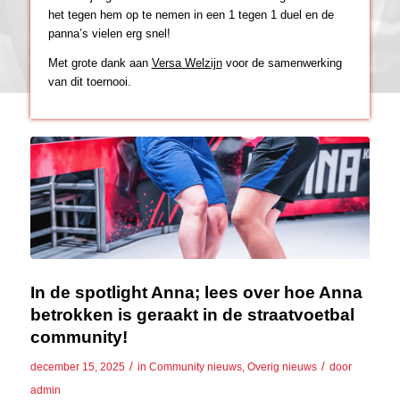
het tegen hem op te nemen in een 1 tegen 1 duel en de
panna’s vielen erg snel!
Met grote dank aan
Versa Welzijn
voor de samenwerking
van dit toernooi.
In de spotlight Anna; lees over hoe Anna
betrokken is geraakt in de straatvoetbal
community!
/
/
december 15, 2025
in
Community nieuws
,
Overig nieuws
door
admin