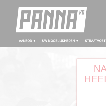
AANBOD ▼
UW MOGELIJKHEDEN ▼
STRAATVOET
NA
HEE