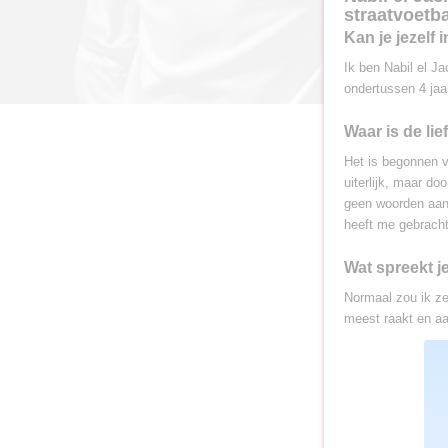
straatvoetb
Kan je jezelf
Ik ben Nabil el Ja
ondertussen 4 jaa
Waar is de li
Het is begonnen v
uiterlijk, maar do
geen woorden aan 
heeft me gebracht
Wat spreekt j
Normaal zou ik ze
meest raakt en aa