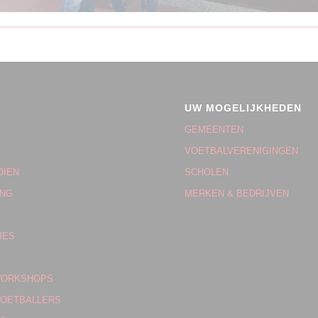
UW MOGELIJKHEDEN
GEMEENTEN
VOETBALVERENIGINGEN
OIEN
SCHOLEN
ING
MERKEN & BEDRIJVEN
IES
WORKSHOPS
OETBALLERS