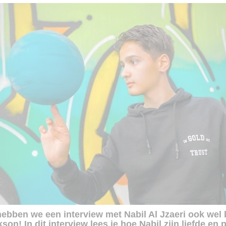
ebben we een interview met Nabil Al Jzaeri ook wel 
kson! In dit interview lees je hoe Nabil zijn liefde en