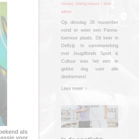
/
nieuws
,
Overig nieuws
door
admin
Op dinsdag 26 november
vond er weer een Panna-
toernooi plaats. Dit keer in
Delfzijl. In samenwerking
met Jeugdfonds Sport &
Cultuur was het een te
gekke dag voor alle
deelnemers!
Lees meer
bekend als
 passie voor