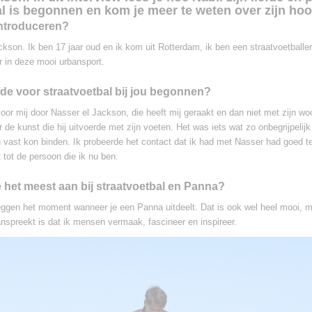
al is begonnen en kom je meer te weten over zijn ho
 introduceren?
ckson. Ik ben 17 jaar oud en ik kom uit Rotterdam, ik ben een straatvoetballer
r in deze mooi urbansport.
efde voor straatvoetbal bij jou begonnen?
oor mij door Nasser el Jackson, die heeft mij geraakt en dan niet met zijn wo
or de kunst die hij uitvoerde met zijn voeten. Het was iets wat zo onbegrijpelijk
vast kon binden. Ik probeerde het contact dat ik had met Nasser had goed t
 tot de persoon die ik nu ben.
e het meest aan bij straatvoetbal en Panna?
ggen het moment wanneer je een Panna uitdeelt. Dat is ook wel heel mooi, m
nspreekt is dat ik mensen vermaak, fascineer en inspireer.