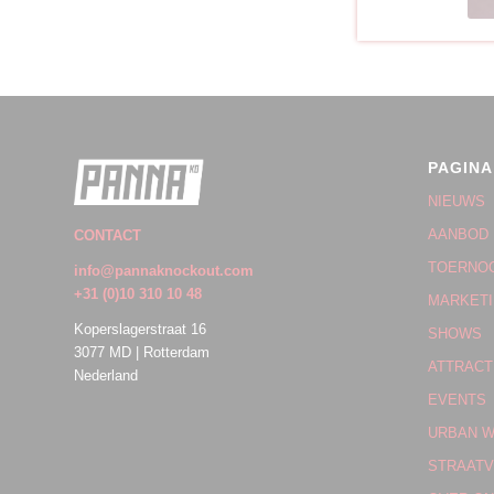
PAGINA
NIEUWS
AANBOD
CONTACT
TOERNO
info@pannaknockout.com
+31 (0)10 310 10 48
MARKET
Koperslagerstraat 16
SHOWS
3077 MD | Rotterdam
ATTRACT
Nederland
EVENTS
URBAN 
STRAATV