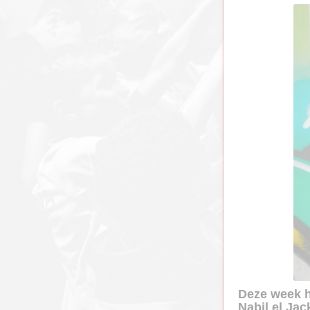
Deze week h
Nabil el Jac