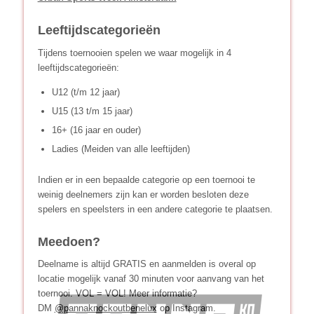
Leeftijdscategorieën
Tijdens toernooien spelen we waar mogelijk in 4
leeftijdscategorieën:
U12 (t/m 12 jaar)
U15 (13 t/m 15 jaar)
16+ (16 jaar en ouder)
Ladies (Meiden van alle leeftijden)
Indien er in een bepaalde categorie op een toernooi te
weinig deelnemers zijn kan er worden besloten deze
spelers en speelsters in een andere categorie te plaatsen.
Meedoen?
Deelname is altijd GRATIS en aanmelden is overal op
locatie mogelijk vanaf 30 minuten voor aanvang van het
toernooi. VOL = VOL! Meer informatie?
DM
@pannaknockoutbenelux
op Instagram.