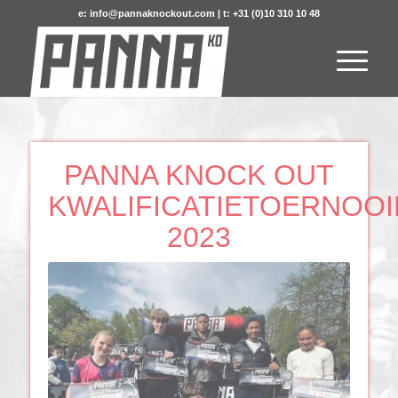
e: info@pannaknockout.com | t: +31 (0)10 310 10 48
PANNA KNOCK OUT
KWALIFICATIETOERNOOI
2023