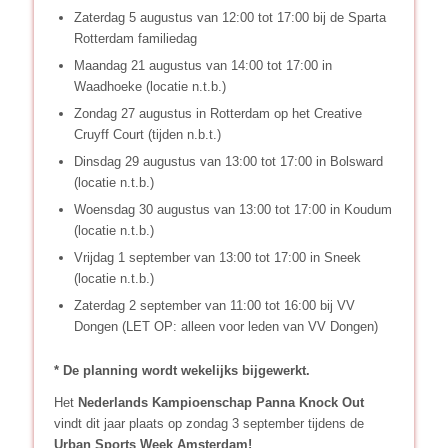
Zaterdag 5 augustus van 12:00 tot 17:00 bij de Sparta
Rotterdam familiedag
Maandag 21 augustus van 14:00 tot 17:00 in
Waadhoeke (locatie n.t.b.)
Zondag 27 augustus in Rotterdam op het Creative
Cruyff Court (tijden n.b.t.)
Dinsdag 29 augustus van 13:00 tot 17:00 in Bolsward
(locatie n.t.b.)
Woensdag 30 augustus van 13:00 tot 17:00 in Koudum
(locatie n.t.b.)
Vrijdag 1 september van 13:00 tot 17:00 in Sneek
(locatie n.t.b.)
Zaterdag 2 september van 11:00 tot 16:00 bij VV
Dongen (LET OP: alleen voor leden van VV Dongen)
* De planning wordt wekelijks bijgewerkt.
Het
Nederlands Kampioenschap Panna Knock Out
vindt dit jaar plaats op zondag 3 september tijdens de
Urban Sports Week Amsterdam!