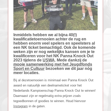
Inmiddels hebben we al bijna 40(!)
kwalificatietoernooien achter de rug en
hebben enorm veel spelers en speelsters al
een NK ticket bemachtigd. Ook de komende
weken zijn er nog wekelijks kansen om je te
kwalificeren voor het NK Panna Knock Out
2023 tijdens de
USWA
. Mede dankzij de
mooie samenwerking met het Jeugdfonds
Sport en Cultuur
bezoeken we dit jaar nóg
meer locaties.
Bij al dezetoernooien is minimaal een Panna Knock Out
award en natuurlijk een deelnameticket voor het
Nederlands Kampioenschap Panna Knock Out te winnen!
Daarnaast zijn er regelmatig extra prijzen zoals
tegoedbonnen of goodies te winnen. Houd hiervoor
Instagram
in de gaten.