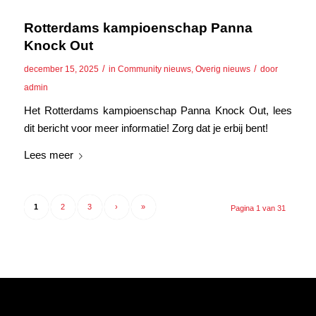
Rotterdams kampioenschap Panna
Knock Out
/
/
december 15, 2025
in
Community nieuws
,
Overig nieuws
door
admin
Het Rotterdams kampioenschap Panna Knock Out, lees
dit bericht voor meer informatie! Zorg dat je erbij bent!
Lees meer
1
2
3
›
»
Pagina 1 van 31