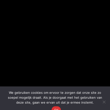
We gebruiken cookies om ervoor te zorgen dat onze site zo
soepel mogelijk draait. Als je doorgaat met het gebruiken van
deze site, gaan we ervan uit dat je ermee instemt.
OK