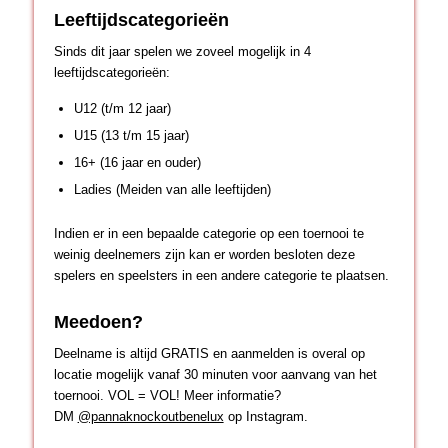
Leeftijdscategorieën
Sinds dit jaar spelen we zoveel mogelijk in 4
leeftijdscategorieën:
U12 (t/m 12 jaar)
U15 (13 t/m 15 jaar)
16+ (16 jaar en ouder)
Ladies (Meiden van alle leeftijden)
Indien er in een bepaalde categorie op een toernooi te
weinig deelnemers zijn kan er worden besloten deze
spelers en speelsters in een andere categorie te plaatsen.
Meedoen?
Deelname is altijd GRATIS en aanmelden is overal op
locatie mogelijk vanaf 30 minuten voor aanvang van het
toernooi. VOL = VOL! Meer informatie?
DM
@pannaknockoutbenelux
op Instagram.