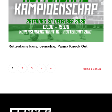
Rotterdams kampioenschap Panna Knock Out
1
2
3
›
»
Pagina 1 van 31