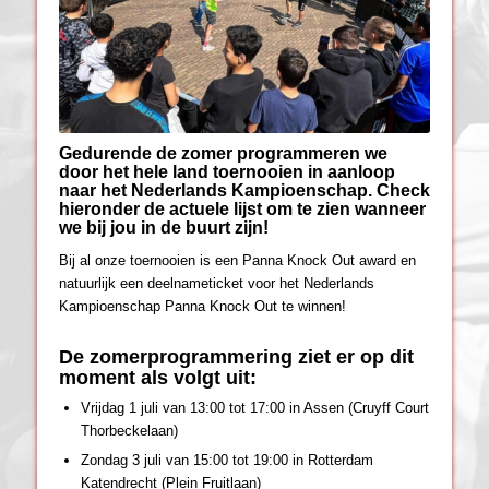
Gedurende de zomer programmeren we
door het hele land toernooien in aanloop
naar het Nederlands Kampioenschap. Check
hieronder de actuele lijst om te zien wanneer
we bij jou in de buurt zijn!
Bij al onze toernooien is een Panna Knock Out award en
natuurlijk een deelnameticket voor het Nederlands
Kampioenschap Panna Knock Out te winnen!
De zomerprogrammering ziet er op dit
moment als volgt uit:
Vrijdag 1 juli van 13:00 tot 17:00 in Assen (Cruyff Court
Thorbeckelaan)
Zondag 3 juli van 15:00 tot 19:00 in Rotterdam
Katendrecht (Plein Fruitlaan)