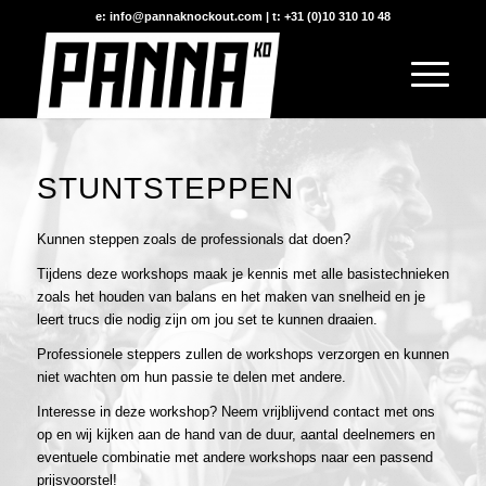
e: info@pannaknockout.com | t: +31 (0)10 310 10 48
STUNTSTEPPEN
Kunnen steppen zoals de professionals dat doen?
Tijdens deze workshops maak je kennis met alle basistechnieken
zoals het houden van balans en het maken van snelheid en je
leert trucs die nodig zijn om jou set te kunnen draaien.
Professionele steppers zullen de workshops verzorgen en kunnen
niet wachten om hun passie te delen met andere.
Interesse in deze workshop?
Neem vrijblijvend contact met ons
op
en wij kijken aan de hand van de duur, aantal deelnemers en
eventuele combinatie met andere workshops naar een passend
prijsvoorstel!