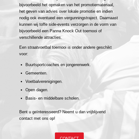
bijvoorbeeld het opmaken van het promotiemateriaal,
het geven van advies over lokale promotie en indien
nodig ook eventueel een vergunningstraject. Daarnaast
kunnen wij toffe side-events verzorgen in de vorm van
bijvoorbeeld een
Panna Knock Out toernooi
of
verschillende
attracties
.
Een straatvoetbal toernooi is onder andere geschikt
voor:
Buurtsportcoaches en jongerenwerk.
Gemeenten.
Voetbalverenigingen.
Open dagen.
Basis- en middelbare scholen.
Bent u geïnteresseerd? Neemt u dan vrijblijvend
contact
met ons op!
CONTACT