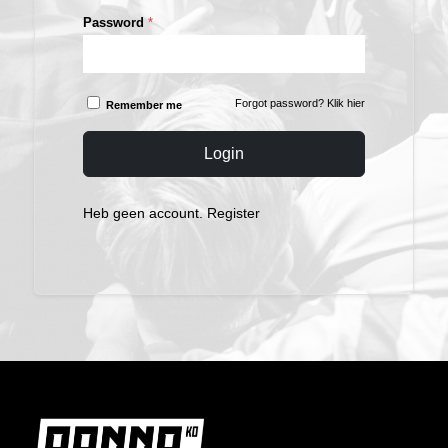
Password
*
Forgot password?
Klik hier
Remember me
Login
Heb geen account.
Register