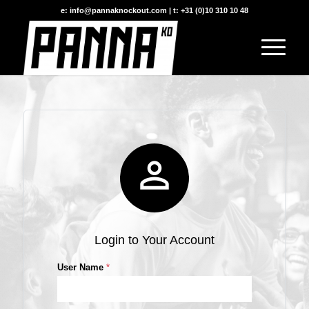
e: info@pannaknockout.com | t: +31 (0)10 310 10 48

Login to Your Account
User Name
*