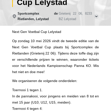
Cup Lelystad
Sportcomplex de
Grietenij 22 06, 8233
Rietlanden, Lelystad
BZ Lelystad
Next Gen Voetbal Cup Lelystad
Op zondag 10 mei 2026 vindt de tweede editie van de
Next Gen Voetbal Cup plaats bij Sportcomplex de
Rietlanden (Grietenij 22 06). Tijdens deze toffe dag zijn
er verschillende prijzen te winnen, waaronder tickets
voor het Nederlands Kampioenschap Panna KO. Mis
het niet en doe mee!
We organiseren de volgende onderdelen:
Toernooi 1 tegen 1.
In de pannakooi, voor jongens en meiden van 8 tot en
met 15 jaar (U10, U12, U15, meiden).
Toernooi 4 tegen 4: