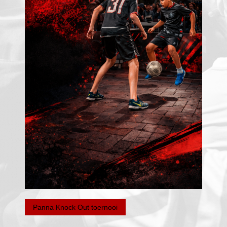
Panna Knock Out toernooi