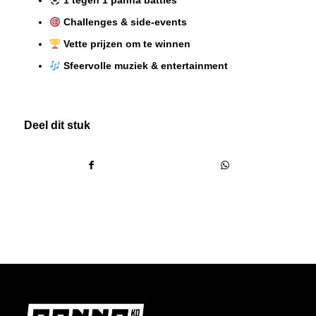
1 tegen 1 panna battles
Challenges & side-events
Vette prijzen om te winnen
Sfeervolle muziek & entertainment
Deel dit stuk