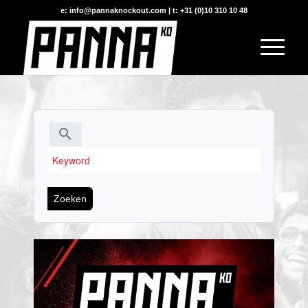
e: info@pannaknockout.com | t: +31 (0)10 310 10 48
search