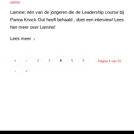
admin
Lamine; één van de jongeren die de Leadership course bij
Panna Knock Out heeft behaald , doet een interview! Lees
hier meer over Lamine!
Lees meer
«
‹
2
3
4
5
6
Pagina 4 van 31
›
»