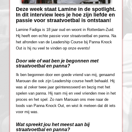
Deze week staat Lamine in de spotlight.
In dit interview lees je hoe zijn liefde en
passie voor straatvoetbal is ontstaan!
Lamine Fadiga is 18 jaar oud en woont in Rotterdam-Zuid.
Hij heeft een echte passie voor straatvoetbal en panna. Na
het afronden van de Leadership Course bij Panna Knock
Out is hij nu veel te vinden op onze events!
Door wie of wat ben je begonnen met
straatvoetbal en panna?
Ik ben begonnen door een goede vriend van mij, genaamd
Marouan die ook zijn Leadership course heeft behaald. Hij
was al zeker twee jaar geïnteresseerd en bezig met het
spelen van panna. Hij nam mij en veel vrienden mee in het
proces en het spel. Zo nam Marouan ons mee naar de
loods van Panna Knock Out, en wist ik meteen dat dit iets
voor mij was.
Wat spreekt jou het meest aan bij
straatvoetbal en panna?