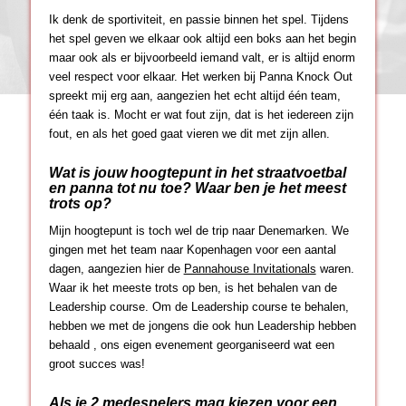
Ik denk de sportiviteit, en passie binnen het spel. Tijdens
het spel geven we elkaar ook altijd een boks aan het begin
maar ook als er bijvoorbeeld iemand valt, er is altijd enorm
veel respect voor elkaar. Het werken bij Panna Knock Out
spreekt mij erg aan, aangezien het echt altijd één team,
één taak is. Mocht er wat fout zijn, dat is het iedereen zijn
fout, en als het goed gaat vieren we dit met zijn allen.
Wat is jouw hoogtepunt in het straatvoetbal
en panna tot nu toe? Waar ben je het meest
trots op?
Mijn hoogtepunt is toch wel de trip naar Denemarken. We
gingen met het team naar Kopenhagen voor een aantal
dagen, aangezien hier de
Pannahouse Invitationals
waren.
Waar ik het meeste trots op ben, is het behalen van de
Leadership course. Om de Leadership course te behalen,
hebben we met de jongens die ook hun Leadership hebben
behaald , ons eigen evenement georganiseerd wat een
groot succes was!
Als je 2 medespelers mag kiezen voor een