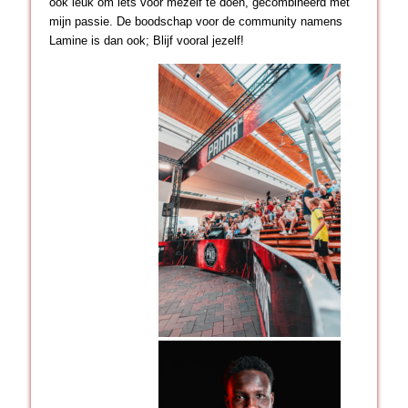
ook leuk om iets voor mezelf te doen, gecombineerd met
mijn passie. De boodschap voor de community namens
Lamine is dan ook; Blijf vooral jezelf!