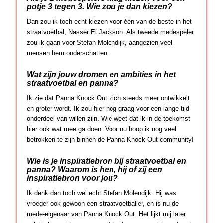
potje 3 tegen 3. Wie zou je dan kiezen?
Dan zou ik toch echt kiezen voor één van de beste in het
straatvoetbal,
Nasser El Jackson
. Als tweede medespeler
zou ik gaan voor Stefan Molendijk, aangezien veel
mensen hem onderschatten.
Wat zijn jouw dromen en ambities in het
straatvoetbal en panna?
Ik zie dat Panna Knock Out zich steeds meer ontwikkelt
en groter wordt. Ik zou hier nog graag voor een lange tijd
onderdeel van willen zijn. Wie weet dat ik in de toekomst
hier ook wat mee ga doen. Voor nu hoop ik nog veel
betrokken te zijn binnen de Panna Knock Out community!
Wie is je inspiratiebron bij straatvoetbal en
panna? Waarom is hen, hij of zij een
inspiratiebron voor jou?
Ik denk dan toch wel echt Stefan Molendijk. Hij was
vroeger ook gewoon een straatvoetballer, en is nu de
mede-eigenaar van Panna Knock Out. Het lijkt mij later